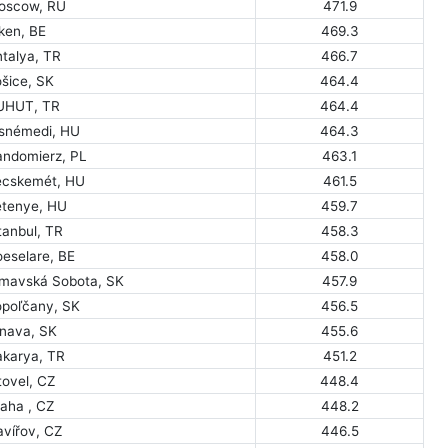
oscow, RU
471.9
ken, BE
469.3
ntalya, TR
466.7
ošice, SK
464.4
UHUT, TR
464.4
isnémedi, HU
464.3
andomierz, PL
463.1
ecskemét, HU
461.5
etenye, HU
459.7
tanbul, TR
458.3
oeselare, BE
458.0
imavská Sobota, SK
457.9
opoľčany, SK
456.5
rnava, SK
455.6
akarya, TR
451.2
tovel, CZ
448.4
raha , CZ
448.2
avířov, CZ
446.5