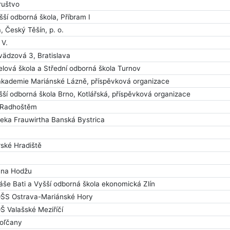
ruštvo
ší odborná škola, Příbram I
, Český Těšín, p. o.
 V.
ädzová 3, Bratislava
lová škola a Střední odborná škola Turnov
kademie Mariánské Lázně, příspěvková organizace
ší odborná škola Brno, Kotlářská, příspěvková organizace
 Radhoštěm
ka Frauwirtha Banská Bystrica
ské Hradiště
ana Hodžu
e Bati a Vyšší odborná škola ekonomická Zlín
ŠS Ostrava-Mariánské Hory
 Valašské Meziříčí
oľčany