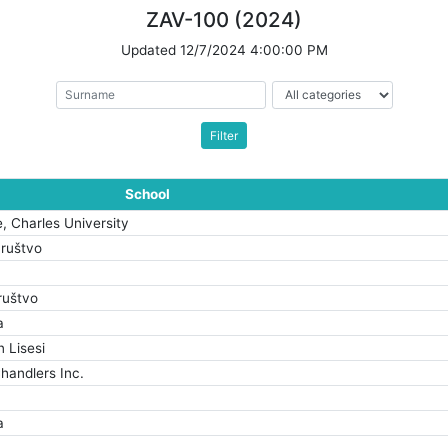
ZAV-100 (2024)
Updated
12/7/2024 4:00:00 PM
School
e, Charles University
Društvo
ruštvo
a
n Lisesi
handlers Inc.
a